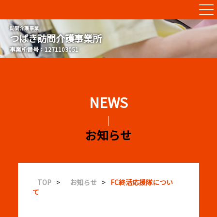
つばき訪問介護事業所
お知らせ
TOP
>
お知らせ
>
FC終活応援隊につい
て