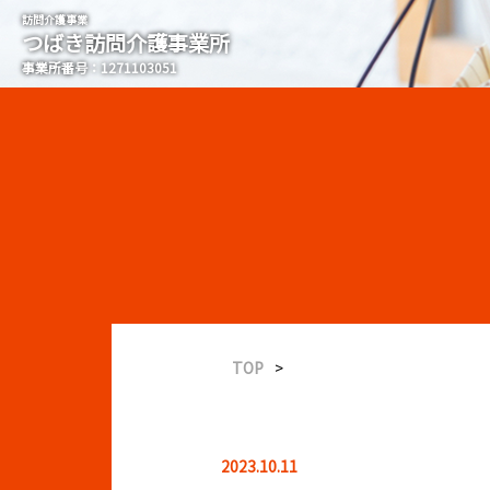
つばき訪問介護事業所
TOP
>
サービス提供責任者（実務
2023.10.11