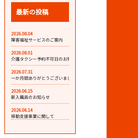
最新の投稿
2026.08.04
障害福祉サービスのご案内
2026.08.01
介護タクシー予約不可日のお知ら...
2026.07.31
一か月間ありがとうございました...
2026.06.15
新入職員のお知らせ
2026.06.14
移動支援事業に関して