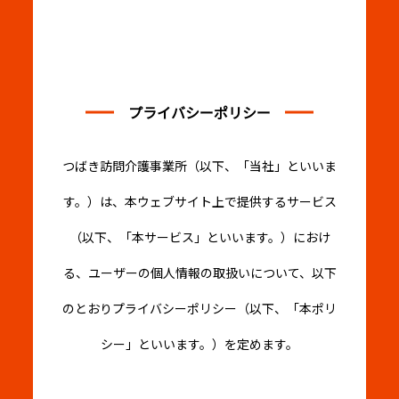
プライバシーポリシー
つばき訪問介護事業所（以下、「当社」といいま
す。）は、本ウェブサイト上で提供するサービス
（以下、「本サービス」といいます。）におけ
る、
ユーザーの個人情報の取扱いについて、以下
のとおりプライバシーポリシー（以下、「本ポリ
シー」といいます。）を定めます。